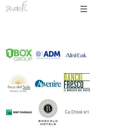
Ca'.Chloè srl