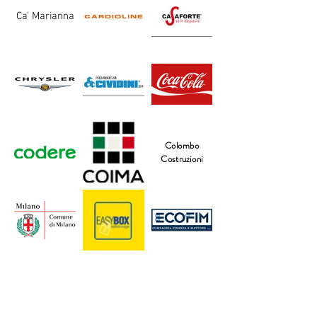
Ca' Marianna
Colombo
Costruzioni