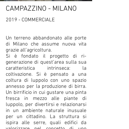
CAMPAZZINO - MILANO
2019 - COMMERCIALE
Un terreno abbandonato alle porte
di Milano che assume nuova vita
grazie all’agricoltura.
Si è fondato il progetto di ri-
generazione di quest’area sulla sua
caratteristica intrinseca: la
coltivazione. Si è pensato a una
coltura di luppolo con uno spazio
annesso per la produzione di birra.
Un birrificio in cui gustare una pinta
fresca in mezzo alle piante di
luppolo, per divertirsi e relazionarsi
in un ambiente naturale inusuale
per un cittadino. La struttura si
ispira alle serre, quali edifici da
valorizzare nel concetto di uno