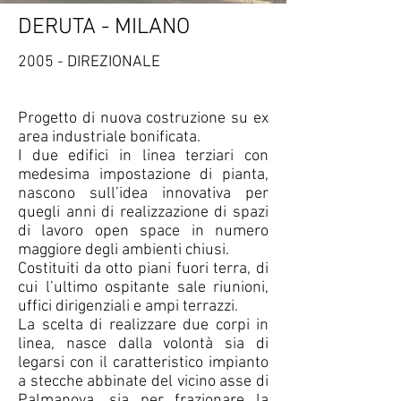
DERUTA - MILANO
2005 - DIREZIONALE
Progetto di nuova costruzione su ex
area industriale bonificata.
I due edifici in linea terziari con
medesima impostazione di pianta,
nascono sull’idea innovativa per
quegli anni di realizzazione di spazi
di lavoro open space in numero
maggiore degli ambienti chiusi.
Costituiti da otto piani fuori terra, di
cui l’ultimo ospitante sale riunioni,
uffici dirigenziali e ampi terrazzi.
La scelta di realizzare due corpi in
linea, nasce dalla volontà sia di
legarsi con il caratteristico impianto
a stecche abbinate del vicino asse di
Palmanova, sia per frazionare la