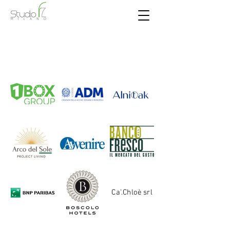
Ca'.Chloè srl