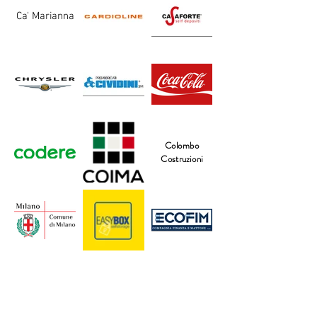
Ca' Marianna
Colombo
Costruzioni