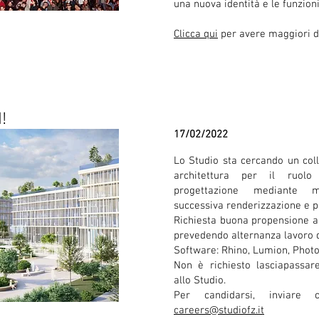
una nuova identità e le funzioni
Clicca qui
per avere maggiori de
!
17/02/2022
Lo Studio sta cercando un col
architettura per il ruo
progettazione mediante 
successiva renderizzazione e p
Richiesta buona propensione a
prevedendo alternanza lavoro 
Software:
Rhino, Lumion,
Photo
Non è richiesto lasciapassar
allo Studio.
Per candidarsi, inviare 
careers@studiofz.it