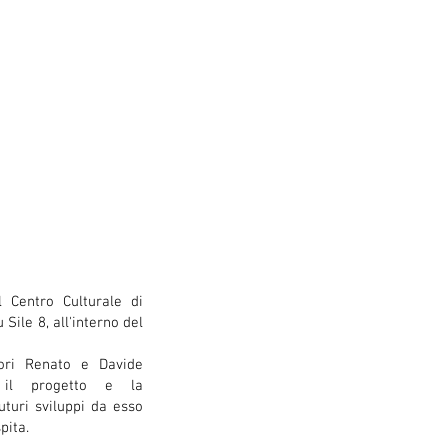
l Centro Culturale di
 Sile 8, all'interno del
ori Renato e Davide
o il progetto e la
futuri sviluppi da esso
pita.