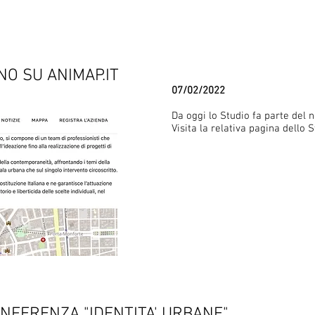
NO SU ANIMAP.IT
07/02/2022
Da oggi lo Studio fa parte del 
Visita la relativa pagina dello
CONFERENZA "IDENTITA' URBANE"