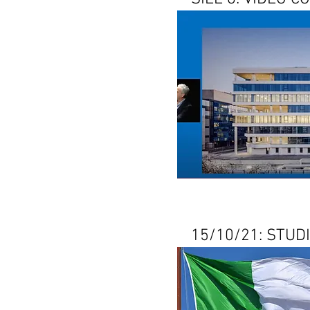
15/10/21: STUDI