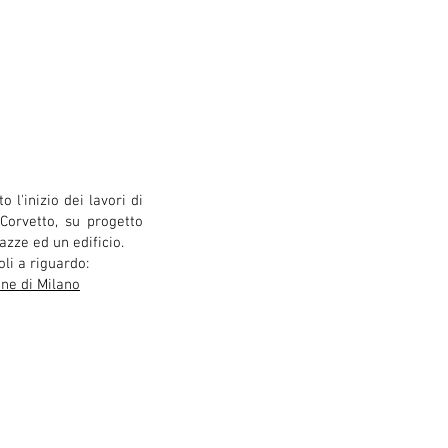
i
o l'inizio dei lavori di
 Corvetto, su progetto
iazze ed un edificio.
oli a riguardo:
ne di Milano