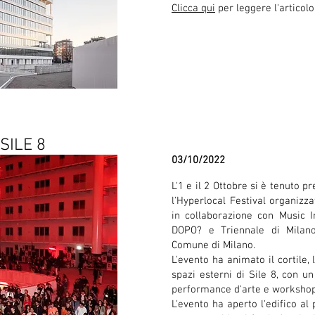
Clicca qui
per leggere l'artico
SILE 8
03/10/2022
L'1 e il 2 Ottobre si è tenuto pr
l'Hyperlocal Festival organiz
in collaborazione con Music I
DOPO? e Triennale di Milano
Comune di Milano.
L'evento ha animato il cortile, 
spazi esterni di Sile 8, con un
performance d'arte e workshops
L'evento ha aperto l'edifico a