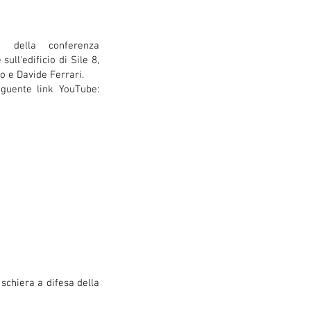
e della conferenza
ull'edificio di Sile 8,
to e Davide Ferrari.
seguente link YouTube:
schiera a difesa della