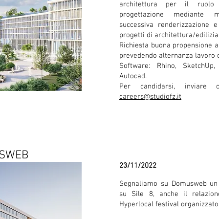
architettura per il ruolo
progettazione mediante 
successiva renderizzazione e
progetti di architettura/edilizia
Richiesta buona propensione a
prevedendo alternanza lavoro 
Software: Rhino, SketchUp,
Autocad.
Per candidarsi, inviare 
careers@studiofz.it
USWEB
23/11/2022
Segnaliamo su Domusweb un i
su Sile 8, anche il relazio
Hyperlocal festival organizzato