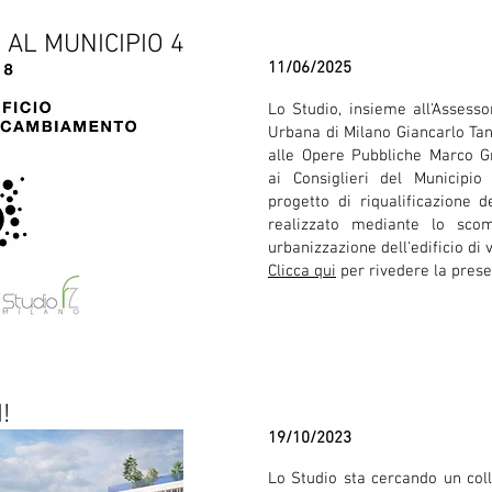
AL MUNICIPIO 4
11/06/2025
Lo Studio, insieme all'Assess
Urbana di Milano Giancarlo Tan
alle Opere Pubbliche Marco Gr
ai Consiglieri del Municipio 
progetto di riqualificazione d
realizzato mediante lo scom
urbanizzazione dell'edificio di v
Clicca qui
per rivedere la prese
!
19/10/2023
Lo Studio sta cercando un col