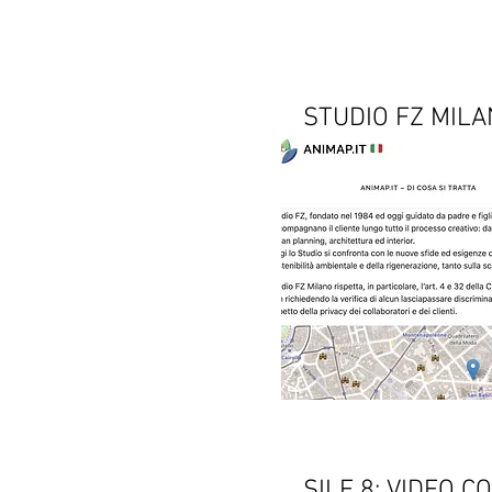
STUDIO FZ MILA
SILE 8: VIDEO 