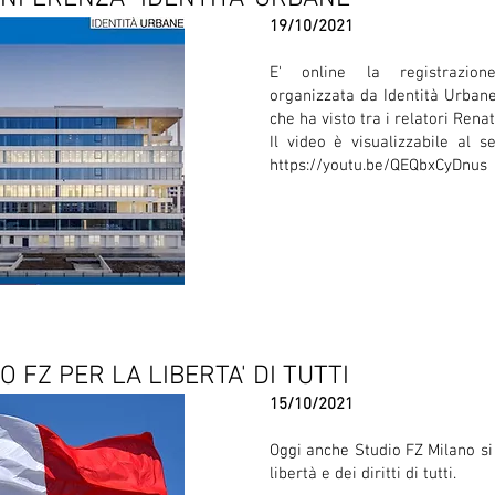
19/10/2021
E' online la registrazion
organizzata da Identità Urbane s
che ha visto tra i relatori Rena
Il video è visualizzabile al 
https://youtu.be/QEQbxCyDnus
O FZ PER LA LIBERTA' DI TUTTI
15/10/2021
Oggi anche Studio FZ Milano si 
libertà e dei diritti di tutti.