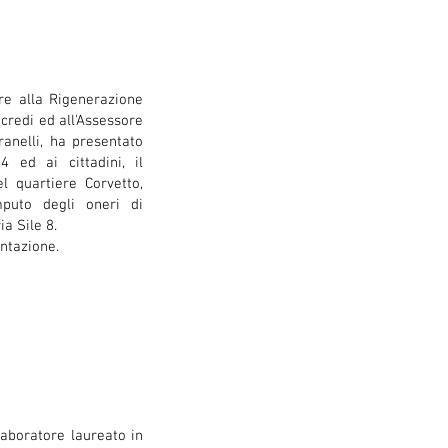
ore alla Rigenerazione
credi ed all'Assessore
anelli, ha presentato
4 ed ai cittadini, il
el quartiere Corvetto,
puto degli oneri di
ia Sile 8.
ntazione.
laboratore laureato in