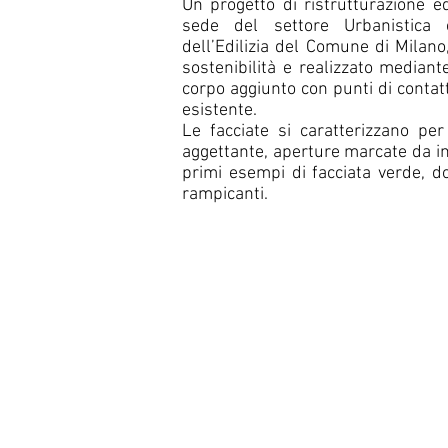
Un progetto di ristrutturazione e
sede del settore Urbanistica 
dell’Edilizia del Comune di Milano
sostenibilità e realizzato median
corpo aggiunto con punti di contatt
esistente.
Le facciate si caratterizzano pe
aggettante, aperture marcate da i
primi esempi di facciata verde, 
rampicanti.