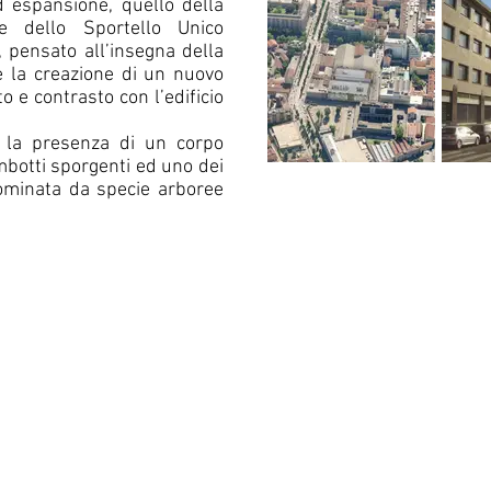
d espansione, quello della
e dello Sportello Unico
, pensato all’insegna della
te la creazione di un nuovo
o e contrasto con l’edificio
r la presenza di un corpo
mbotti sporgenti ed uno dei
dominata da specie arboree