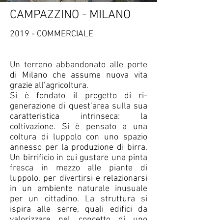
CAMPAZZINO - MILANO
2019 - COMMERCIALE
Un terreno abbandonato alle porte
di Milano che assume nuova vita
grazie all’agricoltura.
Si è fondato il progetto di ri-
generazione di quest’area sulla sua
caratteristica intrinseca: la
coltivazione. Si è pensato a una
coltura di luppolo con uno spazio
annesso per la produzione di birra.
Un birrificio in cui gustare una pinta
fresca in mezzo alle piante di
luppolo, per divertirsi e relazionarsi
in un ambiente naturale inusuale
per un cittadino. La struttura si
ispira alle serre, quali edifici da
valorizzare nel concetto di uno