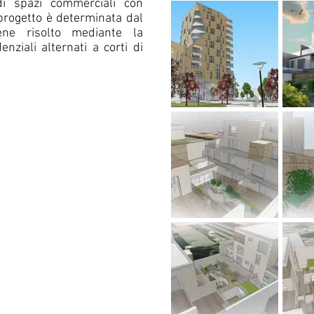
di spazi commerciali con
 progetto è determinata dal
ene risolto mediante la
enziali alternati a corti di