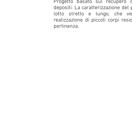
Progetto basato sul recupero 
depositi. La caratterizzazione del
lotto stretto e lungo, che vi
realizzazione di piccoli corpi resid
pertinenza.