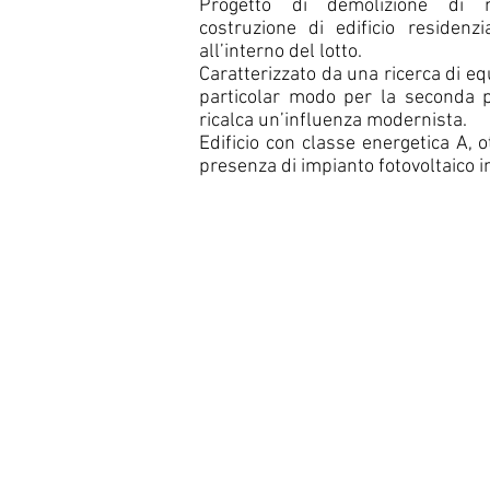
Progetto di demolizione di m
costruzione di edificio residenzi
all’interno del lotto.
Caratterizzato da una ricerca di equi
particolar modo per la seconda 
ricalca un’influenza modernista.
Edificio con classe energetica A,
presenza di impianto fotovoltaico i