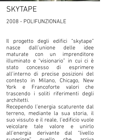
SKYTAPE
2008 - POLIFUNZIONALE
Il progetto degli edifici “skytape”
nasce dall’unione delle idee
maturate con un imprenditore
illuminato e “visionario” in cui ci è
stato concesso di esprimere
all’interno di precise posizioni del
contesto in Milano, Chicago, New
York e Francoforte valori che
trascendo i soliti riferimenti degli
architetti.
Recependo l’energia scaturente dal
terreno, mediante la sua storia, il
suo vissuto e il reale, l’edificio vuole
veicolare tale valore e unirlo
all’energia derivante dal “livello
superiore” quello che arriva